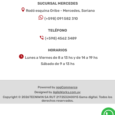
SUCURSAL MERCEDES
Rodó esquina Oribe - Mercedes, Soriano
(+598) 091 582 310
TELÉFONO
(+598) 4562 3489
HORARIOS
Lunes a Viernes de 8 a 13 hs y de 14 a 19 hs
Sábado de 9 a 13 hs
Powered by
nopCommerce
Designed by
AgileWorks.com.uy
Copyright © 2026TECNIWIN SA RUT 217253240015 Gama digital. Todos los
derechos reservados.