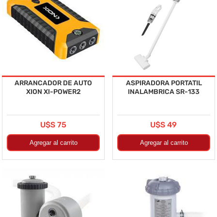
ARRANCADOR DE AUTO
ASPIRADORA PORTATIL
XION XI-POWER2
INALAMBRICA SR-133
U$S 75
U$S 49