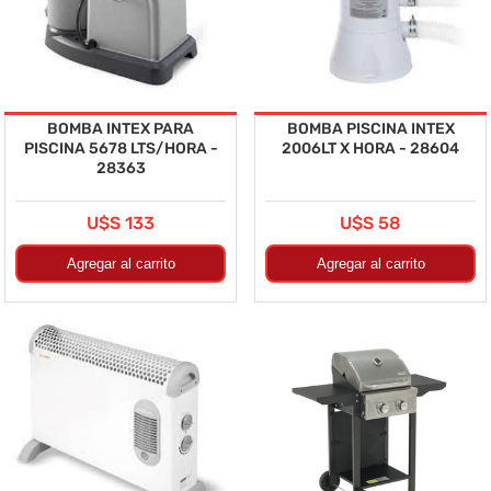
BOMBA INTEX PARA
BOMBA PISCINA INTEX
PISCINA 5678 LTS/HORA -
2006LT X HORA - 28604
28363
U$S 133
U$S 58