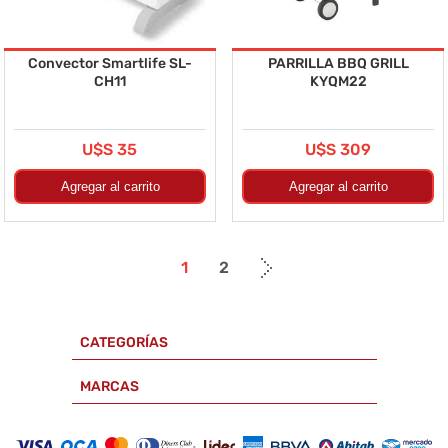
Convector Smartlife SL-
PARRILLA BBQ GRILL
CH11
KYQM22
U$S 35
U$S 309
1
2
CATEGORÍAS
MARCAS