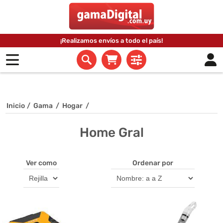
¡Realizamos envíos a todo el país!
Inicio
/
Gama
/
Hogar
/
Home Gral
Ver como
Ordenar por