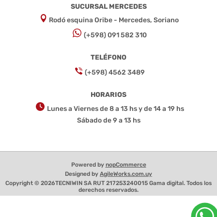
SUCURSAL MERCEDES
Rodó esquina Oribe - Mercedes, Soriano
(+598) 091 582 310
TELÉFONO
(+598) 4562 3489
HORARIOS
Lunes a Viernes de 8 a 13 hs y de 14 a 19 hs
Sábado de 9 a 13 hs
Powered by
nopCommerce
Designed by
AgileWorks.com.uy
Copyright © 2026TECNIWIN SA RUT 217253240015 Gama digital. Todos los
derechos reservados.