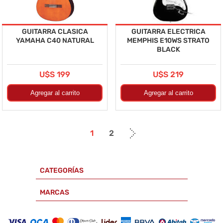
GUITARRA CLASICA
GUITARRA ELECTRICA
YAMAHA C40 NATURAL
MEMPHIS E10WS STRATO
BLACK
U$S 199
U$S 219
1
2
CATEGORÍAS
MARCAS