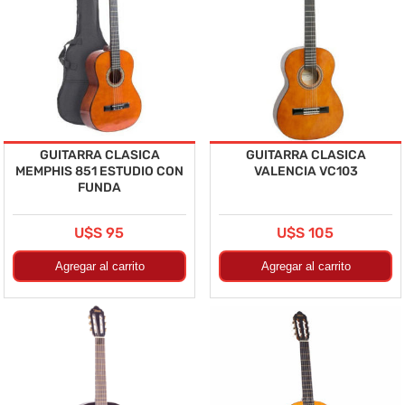
GUITARRA CLASICA
GUITARRA CLASICA
MEMPHIS 851 ESTUDIO CON
VALENCIA VC103
FUNDA
U$S 95
U$S 105