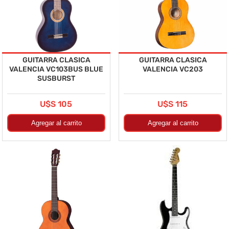
GUITARRA CLASICA
GUITARRA CLASICA
VALENCIA VC103BUS BLUE
VALENCIA VC203
SUSBURST
U$S 105
U$S 115