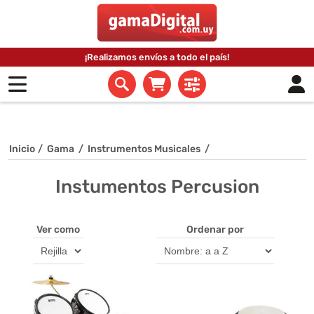
¡Realizamos envíos a todo el país!
Inicio
/
Gama
/
Instrumentos Musicales
/
Instumentos Percusion
Ver como
Ordenar por