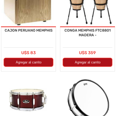
CAJON PERUANO MEMPHIS
CONGA MEMPHIS FTC8801
MADERA -
U$S 83
U$S 359