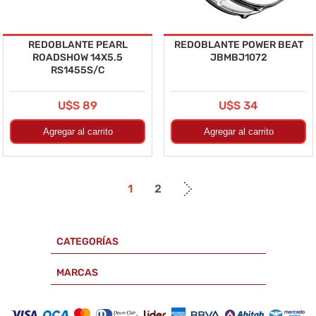
REDOBLANTE PEARL
REDOBLANTE POWER BEAT
ROADSHOW 14X5.5
JBMBJ1072
RS1455S/C
U$S 89
U$S 34
1
2
CATEGORÍAS
MARCAS