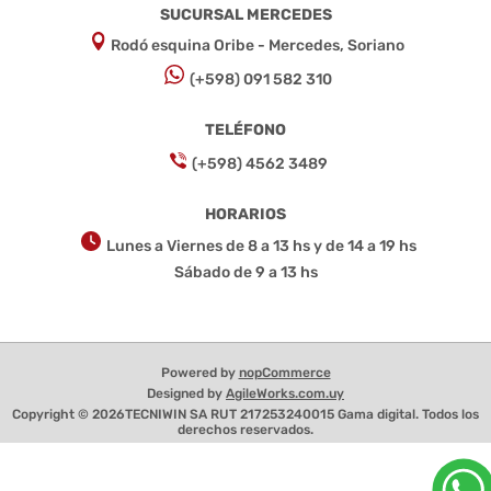
SUCURSAL MERCEDES
Rodó esquina Oribe - Mercedes, Soriano
(+598) 091 582 310
TELÉFONO
(+598) 4562 3489
HORARIOS
Lunes a Viernes de 8 a 13 hs y de 14 a 19 hs
Sábado de 9 a 13 hs
Powered by
nopCommerce
Designed by
AgileWorks.com.uy
Copyright © 2026TECNIWIN SA RUT 217253240015 Gama digital. Todos los
derechos reservados.