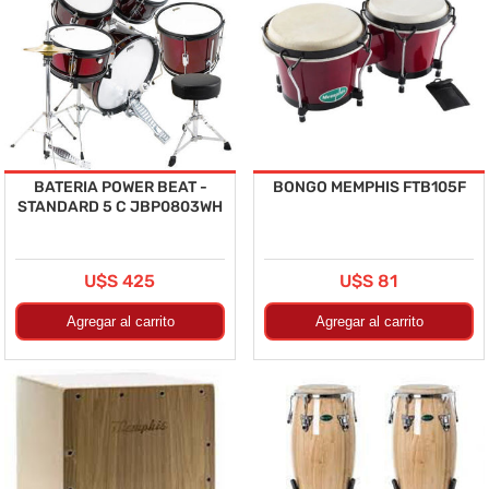
BATERIA POWER BEAT -
BONGO MEMPHIS FTB105F
STANDARD 5 C JBP0803WH
U$S 425
U$S 81