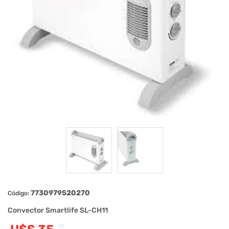
7730979520270
Código:
Convector Smartlife SL-CH11