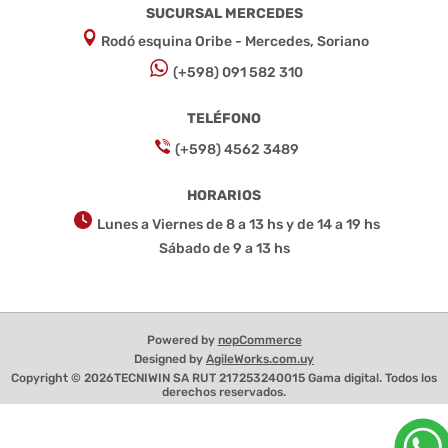
SUCURSAL MERCEDES
Rodó esquina Oribe - Mercedes, Soriano
(+598) 091 582 310
TELÉFONO
(+598) 4562 3489
HORARIOS
Lunes a Viernes de 8 a 13 hs y de 14 a 19 hs
Sábado de 9 a 13 hs
Powered by
nopCommerce
Designed by
AgileWorks.com.uy
Copyright © 2026TECNIWIN SA RUT 217253240015 Gama digital. Todos los
derechos reservados.