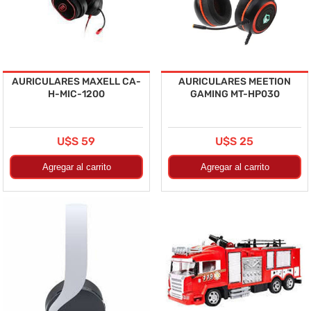
AURICULARES MAXELL CA-
AURICULARES MEETION
H-MIC-1200
GAMING MT-HP030
U$S 59
U$S 25