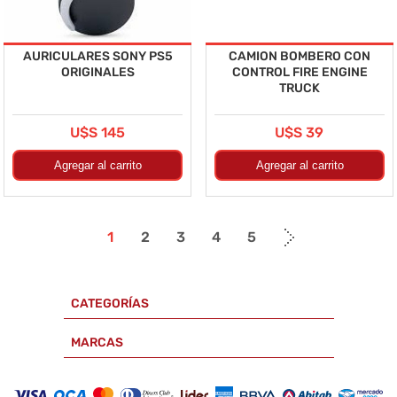
AURICULARES SONY PS5
CAMION BOMBERO CON
ORIGINALES
CONTROL FIRE ENGINE
TRUCK
U$S 145
U$S 39
1
2
3
4
5
CATEGORÍAS
MARCAS