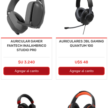
AURICULAR GAMER
AURICULARES JBL GAMING
FANTECH INALAMBRICO
QUANTUM 100
STUDIO PRO
$U 3.240
U$S 48