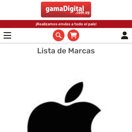
¡Realizamos envíos a todo el país!
Lista de Marcas