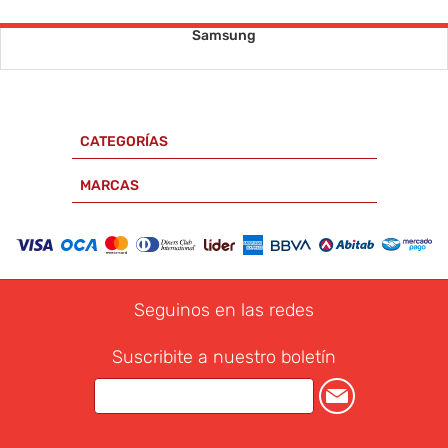
Samsung
CATEGORÍAS
MARCAS
Seguinos en las redes
Suscribite a nuestro boletín