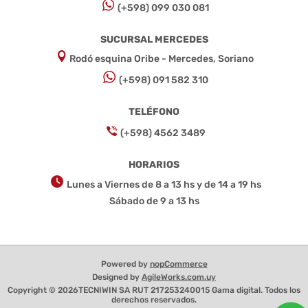
(+598) 099 030 081
SUCURSAL MERCEDES
Rodó esquina Oribe - Mercedes, Soriano
(+598) 091 582 310
TELÉFONO
(+598) 4562 3489
HORARIOS
Lunes a Viernes de 8 a 13 hs y de 14 a 19 hs
Sábado de 9 a 13 hs
Powered by
nopCommerce
Designed by
AgileWorks.com.uy
Copyright © 2026TECNIWIN SA RUT 217253240015 Gama digital. Todos los
derechos reservados.