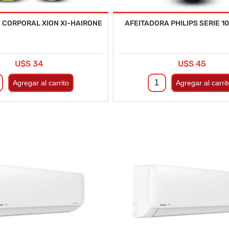
 CORPORAL XION XI-HAIRONE
AFEITADORA PHILIPS SERIE 10
U$S 34
U$S 45