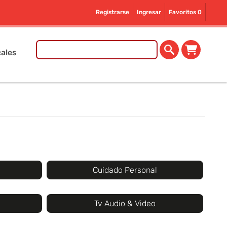
Registrarse
Ingresar
Favoritos
0
ales
Cuidado Personal
Tv Audio & Video