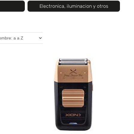
Electronica, iluminacion y otros