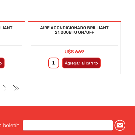
LLIANT
AIRE ACONDICIONADO BRILLIANT
21.000BTU ON/OFF
U$S 669
o boletín