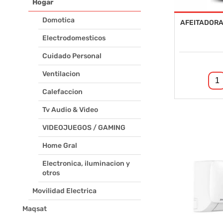
Hogar
Domotica
AFEITADORA
Electrodomesticos
Cuidado Personal
Ventilacion
Calefaccion
Tv Audio & Video
VIDEOJUEGOS / GAMING
Home Gral
Electronica, iluminacion y
otros
Movilidad Electrica
Maqsat