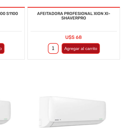
00 S1100
AFEITADORA PROFESIONAL XION XI-
SHAVERPRO
U$S 68