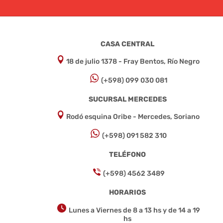
CASA CENTRAL
18 de julio 1378 - Fray Bentos, Río Negro
(+598) 099 030 081
SUCURSAL MERCEDES
Rodó esquina Oribe - Mercedes, Soriano
(+598) 091 582 310
TELÉFONO
(+598) 4562 3489
HORARIOS
Lunes a Viernes de 8 a 13 hs y de 14 a 19
hs