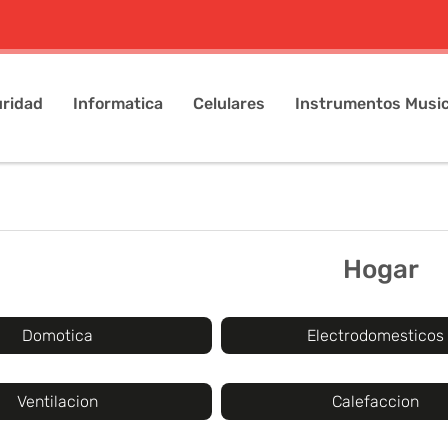
ridad
Informatica
Celulares
Instrumentos Music
Hogar
Domotica
Electrodomesticos
Ventilacion
Calefaccion