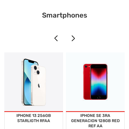
Smartphones
IPHONE 13 256GB
IPHONE SE 3RA
STARLIGTH RFAA
GENERACION 128GB RED
REF AA