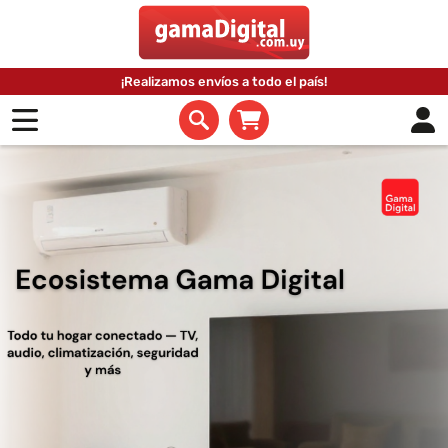
¡Realizamos envíos a todo el país!