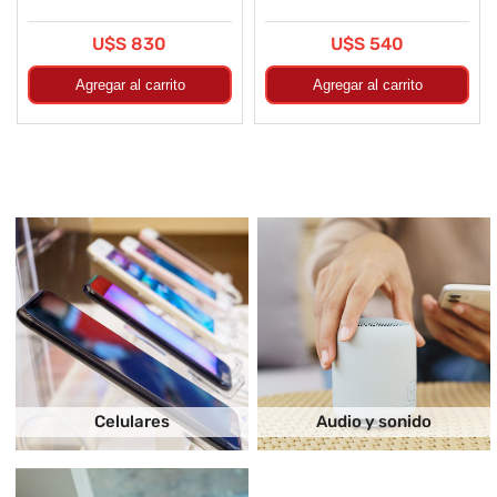
U$S 830
U$S 540
Celulares
Audio y sonido