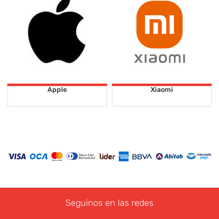
Apple
Xiaomi
Seguinos en las redes