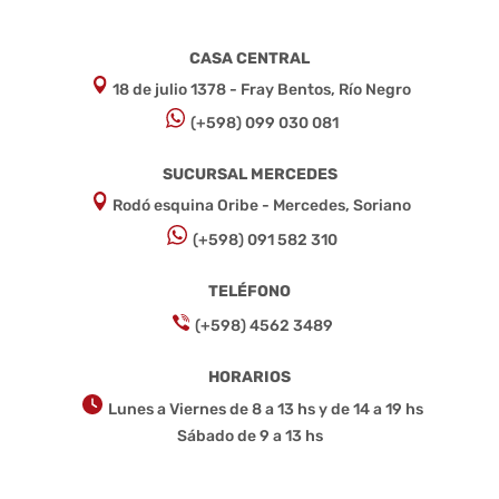
CASA CENTRAL
18 de julio 1378 - Fray Bentos, Río Negro
(+598) 099 030 081
SUCURSAL MERCEDES
Rodó esquina Oribe - Mercedes, Soriano
(+598) 091 582 310
TELÉFONO
(+598) 4562 3489
HORARIOS
Lunes a Viernes de 8 a 13 hs y de 14 a 19 hs
Sábado de 9 a 13 hs