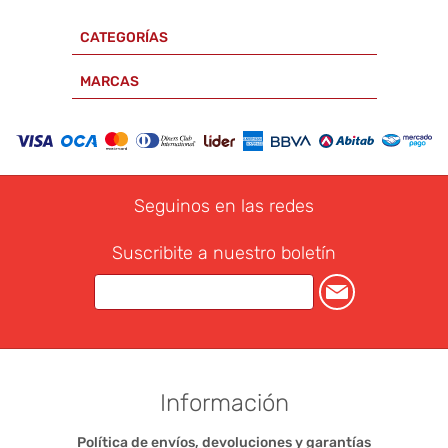
CATEGORÍAS
MARCAS
Seguinos en las redes
Suscribite a nuestro boletín
Información
Política de envíos, devoluciones y garantías