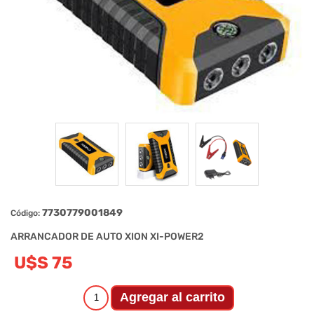
7730779001849
Código:
ARRANCADOR DE AUTO XION XI-POWER2
U$S 75