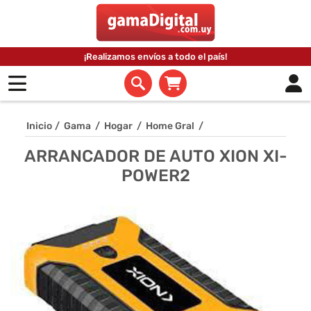
¡Realizamos envíos a todo el país!
Inicio
/
Gama
/
Hogar
/
Home Gral
/
ARRANCADOR DE AUTO XION XI-
POWER2