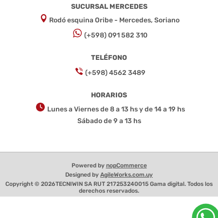
SUCURSAL MERCEDES
Rodó esquina Oribe - Mercedes, Soriano
(+598) 091 582 310
TELÉFONO
(+598) 4562 3489
HORARIOS
Lunes a Viernes de 8 a 13 hs y de 14 a 19 hs
Sábado de 9 a 13 hs
Powered by
nopCommerce
Designed by
AgileWorks.com.uy
Copyright © 2026TECNIWIN SA RUT 217253240015 Gama digital. Todos los
derechos reservados.