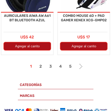
AURICULARES AIWA AW A61
COMBO MOUSE 6D + PAD
BT BLUETOOTH AZUL
GAMER XENEX XCG-GMP02
U$S 42
U$S 17
1
2
3
4
5
CATEGORÍAS
MARCAS