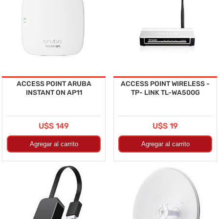
ACCESS POINT ARUBA
ACCESS POINT WIRELESS -
INSTANT ON AP11
TP- LINK TL-WA500G
U$S 149
U$S 19