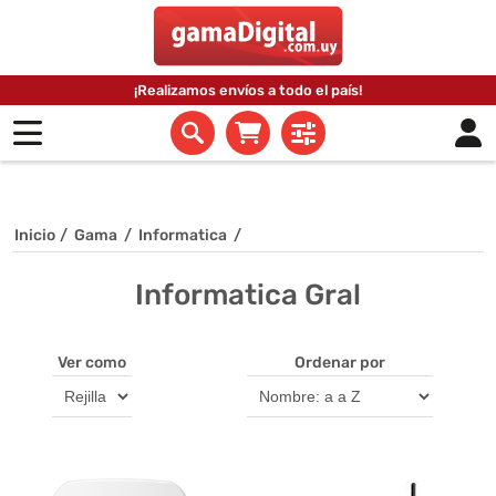
¡Realizamos envíos a todo el país!
Inicio
/
Gama
/
Informatica
/
Informatica Gral
Ver como
Ordenar por