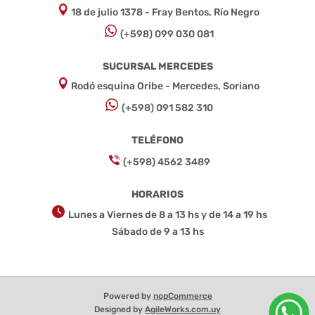
18 de julio 1378 - Fray Bentos, Río Negro
(+598) 099 030 081
SUCURSAL MERCEDES
Rodó esquina Oribe - Mercedes, Soriano
(+598) 091 582 310
TELÉFONO
(+598) 4562 3489
HORARIOS
Lunes a Viernes de 8 a 13 hs y de 14 a 19 hs
Sábado de 9 a 13 hs
Powered by
nopCommerce
Designed by
AgileWorks.com.uy