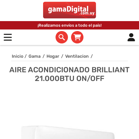
¡Realizamos envíos a todo el país!
Inicio
/
Gama
/
Hogar
/
Ventilacion
/
AIRE ACONDICIONADO BRILLIANT
21.000BTU ON/OFF