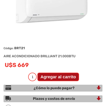
BRT21
Código:
AIRE ACONDICIONADO BRILLIANT 21.000BTU
U$S 669
¿Cómo lo puedo pagar?
Plazos y costos de envío