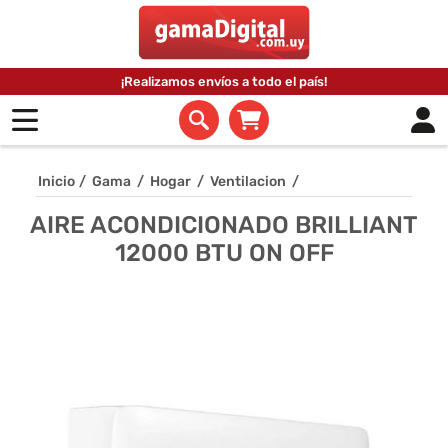
¡Realizamos envíos a todo el país!
Inicio
/
Gama
/
Hogar
/
Ventilacion
/
AIRE ACONDICIONADO BRILLIANT
12000 BTU ON OFF