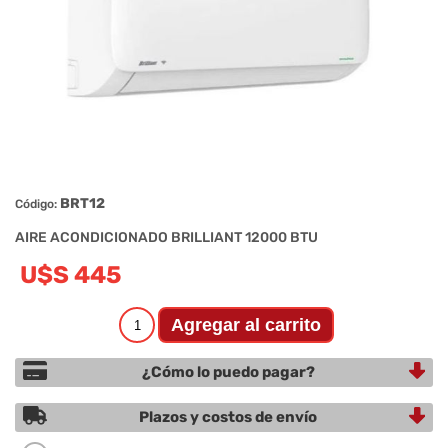
BRT12
Código:
AIRE ACONDICIONADO BRILLIANT 12000 BTU
U$S 445
¿Cómo lo puedo pagar?
Plazos y costos de envío