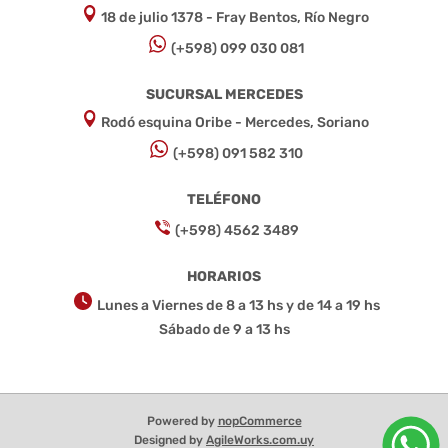
18 de julio 1378 - Fray Bentos, Río Negro
(+598) 099 030 081
SUCURSAL MERCEDES
Rodó esquina Oribe - Mercedes, Soriano
(+598) 091 582 310
TELÉFONO
(+598) 4562 3489
HORARIOS
Lunes a Viernes de 8 a 13 hs y de 14 a 19 hs
Sábado de 9 a 13 hs
Powered by
nopCommerce
Designed by
AgileWorks.com.uy