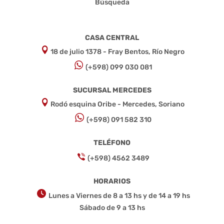
Búsqueda
CASA CENTRAL
18 de julio 1378 - Fray Bentos, Río Negro
(+598) 099 030 081
SUCURSAL MERCEDES
Rodó esquina Oribe - Mercedes, Soriano
(+598) 091 582 310
TELÉFONO
(+598) 4562 3489
HORARIOS
Lunes a Viernes de 8 a 13 hs y de 14 a 19 hs
Sábado de 9 a 13 hs