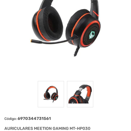
6970344731561
Código:
AURICULARES MEETION GAMING MT-HP030