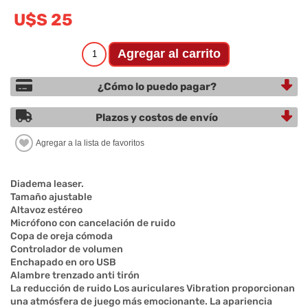
U$S 25
¿Cómo lo puedo pagar?
Plazos y costos de envío
Diadema leaser.
Tamaño ajustable
Altavoz estéreo
Micrófono con cancelación de ruido
Copa de oreja cómoda
Controlador de volumen
Enchapado en oro USB
Alambre trenzado anti tirón
La reducción de ruido Los auriculares Vibration proporcionan
una atmósfera de juego más emocionante. La apariencia