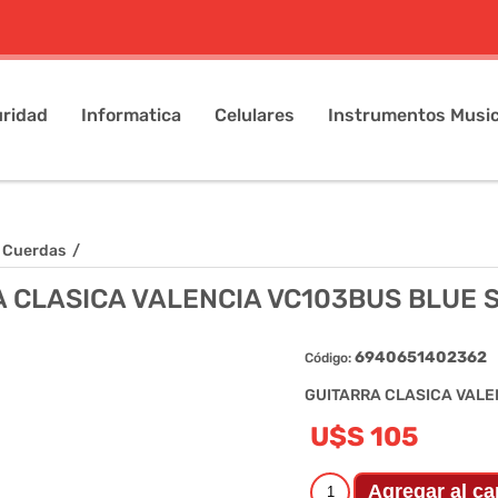
ridad
Informatica
Celulares
Instrumentos Music
 Cuerdas
/
 CLASICA VALENCIA VC103BUS BLUE
6940651402362
Código:
GUITARRA CLASICA VALE
U$S 105