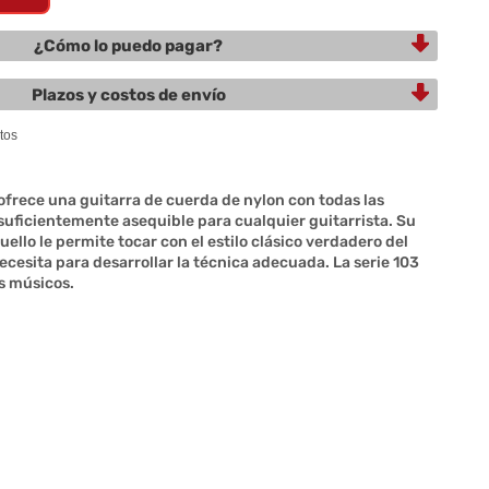
¿Cómo lo puedo pagar?
Plazos y costos de envío
 ofrece una guitarra de cuerda de nylon con todas las
 suficientemente asequible para cualquier guitarrista. Su
cuello le permite tocar con el estilo clásico verdadero del
ecesita para desarrollar la técnica adecuada. La serie 103
s músicos.