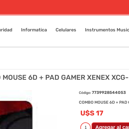
ridad
Informatica
Celulares
Instrumentos Music
 MOUSE 6D + PAD GAMER XENEX XCG
7739928544053
Código:
COMBO MOUSE 6D + PAD
U$S 17