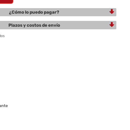
¿Cómo lo puedo pagar?
Plazos y costos de envío
ante