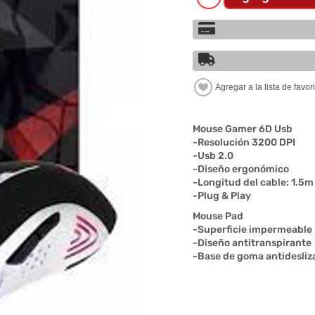
Mouse Gamer 6D Usb
-Resolución 3200 DPI
-Usb 2.0
-Diseño ergonómico
-Longitud del cable: 1.5m
-Plug & Play
Mouse Pad
-Superficie impermeable
-Diseño antitranspirante
-Base de goma antidesliz