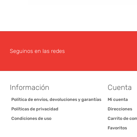
Seguinos en las redes
Información
Cuenta
Política de envíos, devoluciones y garantías
Mi cuenta
Políticas de privacidad
Direcciones
Condiciones de uso
Carrito de co
Favoritos