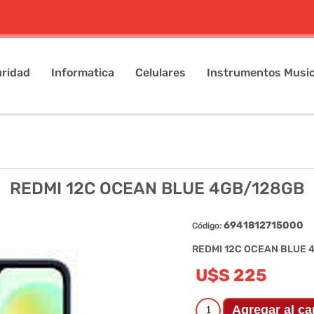
ridad
Informatica
Celulares
Instrumentos Music
REDMI 12C OCEAN BLUE 4GB/128GB
6941812715000
Código:
REDMI 12C OCEAN BLUE 
U$S 225