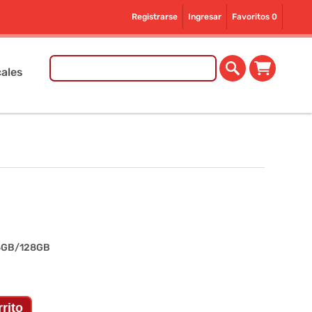
Registrarse
Ingresar
Favoritos
0
ales
4GB/128GB