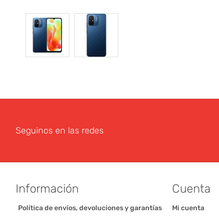
Seguinos en las redes
Información
Cuenta
Política de envíos, devoluciones y garantías
Mi cuenta