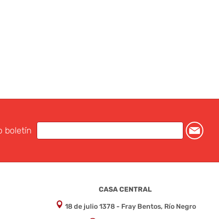
o boletín
CASA CENTRAL
18 de julio 1378 - Fray Bentos, Río Negro