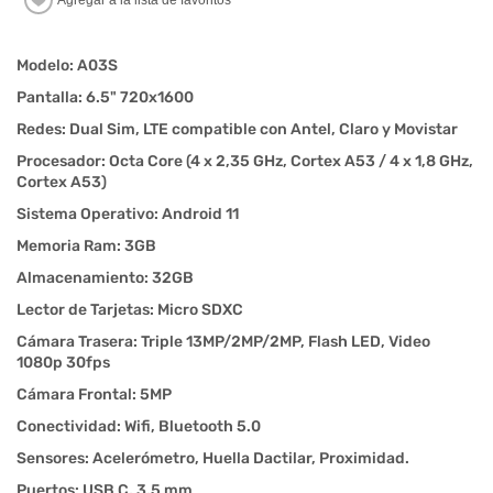
Modelo: A03S
Pantalla: 6.5" 720x1600
Redes: Dual Sim, LTE compatible con Antel, Claro y Movistar
Procesador: Octa Core (4 x 2,35 GHz, Cortex A53 / 4 x 1,8 GHz,
Cortex A53)
Sistema Operativo: Android 11
Memoria Ram: 3GB
Almacenamiento: 32GB
Lector de Tarjetas: Micro SDXC
Cámara Trasera: Triple 13MP/2MP/2MP, Flash LED, Video
1080p 30fps
Cámara Frontal: 5MP
Conectividad: Wifi, Bluetooth 5.0
Sensores: Acelerómetro, Huella Dactilar, Proximidad.
Puertos: USB C, 3,5 mm