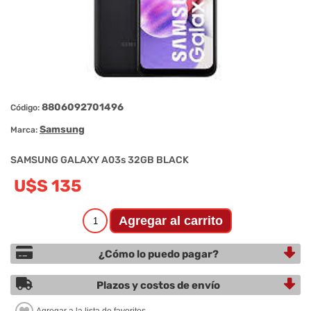
8806092701496
Código:
Samsung
Marca:
SAMSUNG GALAXY A03s 32GB BLACK
U$S 135
¿Cómo lo puedo pagar?
Plazos y costos de envío