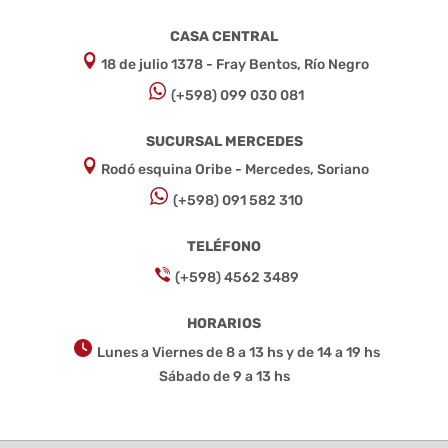
CASA CENTRAL
18 de julio 1378 - Fray Bentos, Río Negro
(+598) 099 030 081
SUCURSAL MERCEDES
Rodó esquina Oribe - Mercedes, Soriano
(+598) 091 582 310
TELÉFONO
(+598) 4562 3489
HORARIOS
Lunes a Viernes de 8 a 13 hs y de 14 a 19 hs
Sábado de 9 a 13 hs