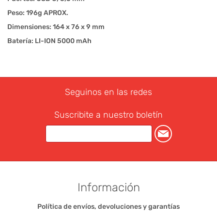
Peso: 196g APROX.
Dimensiones: 164 x 76 x 9 mm
Batería: LI-ION 5000 mAh
Seguinos en las redes
Suscribite a nuestro boletín
Información
Política de envíos, devoluciones y garantías