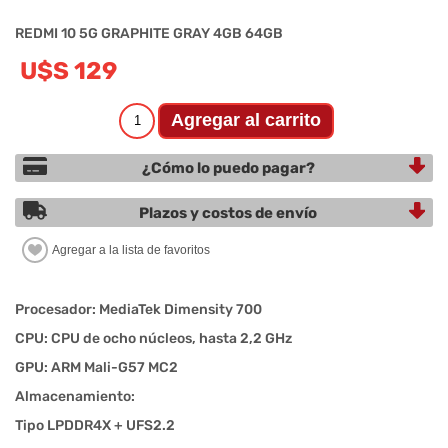
REDMI 10 5G GRAPHITE GRAY 4GB 64GB
U$S 129
¿Cómo lo puedo pagar?
Plazos y costos de envío
Procesador: MediaTek Dimensity 700
CPU: CPU de ocho núcleos, hasta 2,2 GHz
GPU: ARM Mali-G57 MC2
Almacenamiento:
Tipo LPDDR4X + UFS2.2