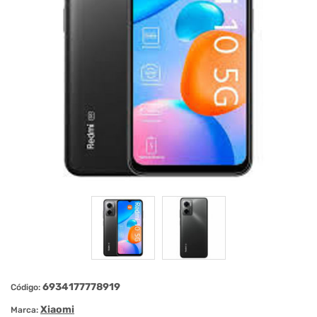
6934177778919
Código:
Xiaomi
Marca: