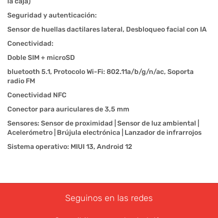
la caja)
Seguridad y autenticación:
Sensor de huellas dactilares lateral, Desbloqueo facial con IA
Conectividad:
Doble SIM + microSD
bluetooth 5.1, Protocolo Wi-Fi: 802.11a/b/g/n/ac, Soporta
radio FM
Conectividad NFC
Conector para auriculares de 3,5 mm
Sensores: Sensor de proximidad | Sensor de luz ambiental |
Acelerómetro | Brújula electrónica | Lanzador de infrarrojos
Sistema operativo: MIUI 13, Android 12
Seguinos en las redes