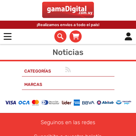
¡Realizamos envíos a todo el país!
Noticias
CATEGORÍAS
MARCAS
Seguinos en las redes