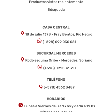
Productos vistos recientemente
Búsqueda
CASA CENTRAL
18 de julio 1378 - Fray Bentos, Río Negro
(+598) 099 030 081
SUCURSAL MERCEDES
Rodó esquina Oribe - Mercedes, Soriano
(+598) 091 582 310
TELÉFONO
(+598) 4562 3489
HORARIOS
Lunes a Viernes de 8 a 13 hs y de 14 a 19 hs