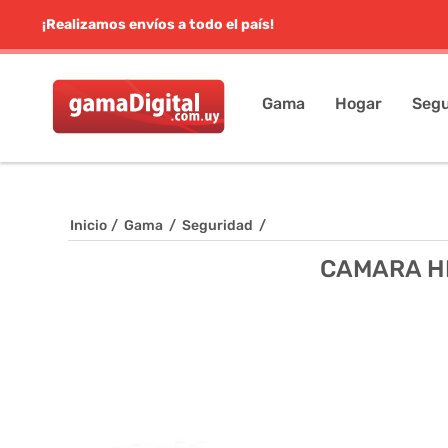
¡Realizamos envíos a todo el país!
Gama
Hogar
Segu
Inicio
/
Gama
/
Seguridad
/
CAMARA HI