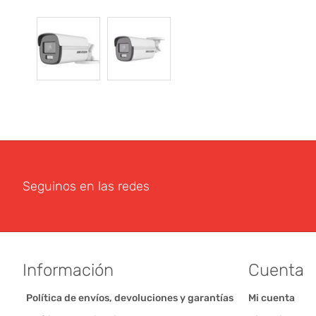
Seguinos en las redes
Información
Cuenta
Política de envíos, devoluciones y garantías
Mi cuenta