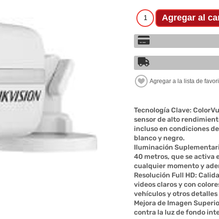
Tecnología Clave: ColorVu
sensor de alto rendimient
incluso en condiciones de
blanco y negro.
Iluminación Suplementaria
40 metros, que se activa 
cualquier momento y adem
Resolución Full HD: Cali
videos claros y con colore
vehículos y otros detalle
Mejora de Imagen Superio
contra la luz de fondo in