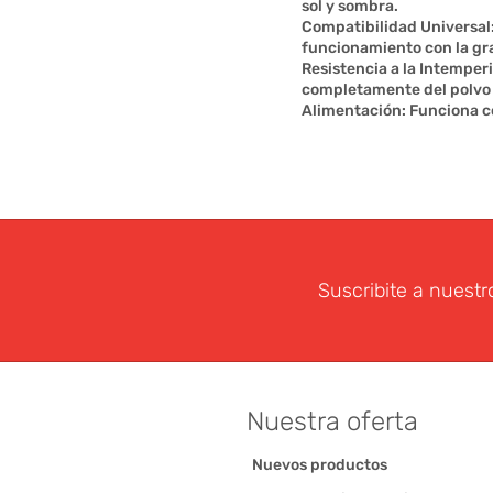
sol y sombra.
Compatibilidad Universal
funcionamiento con la gr
Resistencia a la Intemperi
completamente del polvo y
Alimentación: Funciona c
Suscribite a nuestr
Nuestra oferta
Nuevos productos