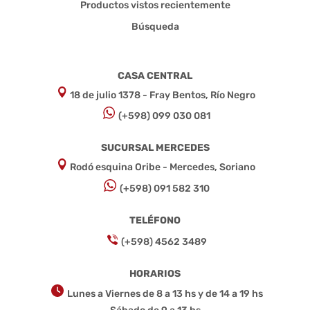
Productos vistos recientemente
Búsqueda
CASA CENTRAL
18 de julio 1378 - Fray Bentos, Río Negro
(+598) 099 030 081
SUCURSAL MERCEDES
Rodó esquina Oribe - Mercedes, Soriano
(+598) 091 582 310
TELÉFONO
(+598) 4562 3489
HORARIOS
Lunes a Viernes de 8 a 13 hs y de 14 a 19 hs