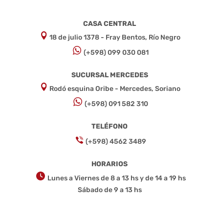
CASA CENTRAL
18 de julio 1378 - Fray Bentos, Río Negro
(+598) 099 030 081
SUCURSAL MERCEDES
Rodó esquina Oribe - Mercedes, Soriano
(+598) 091 582 310
TELÉFONO
(+598) 4562 3489
HORARIOS
Lunes a Viernes de 8 a 13 hs y de 14 a 19 hs
Sábado de 9 a 13 hs