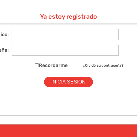
Ya estoy registrado
ico:
eña:
Recordarme
¿Olvidó su contraseña?