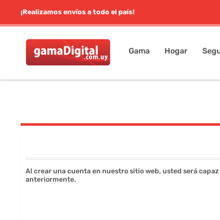
¡Realizamos envíos a todo el país!
Gama
Hogar
Segu
Al crear una cuenta en nuestro sitio web, usted será capaz
anteriormente.