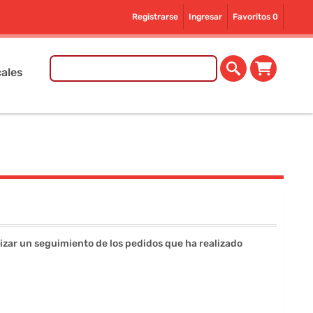
Registrarse
Ingresar
Favoritos
0
ales
lizar un seguimiento de los pedidos que ha realizado