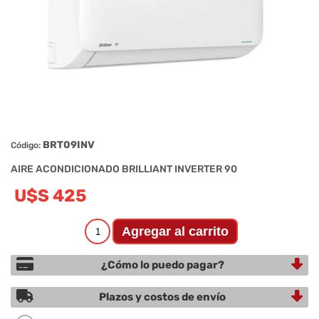
BRT09INV
Código:
AIRE ACONDICIONADO BRILLIANT INVERTER 90
U$S 425
¿Cómo lo puedo pagar?
Plazos y costos de envío