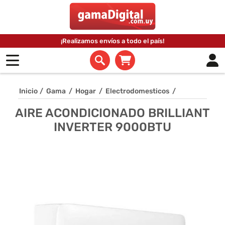
¡Realizamos envíos a todo el país!
Inicio
/
Gama
/
Hogar
/
Electrodomesticos
/
AIRE ACONDICIONADO BRILLIANT
INVERTER 9000BTU