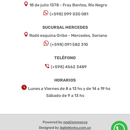
18 de julio 1378 - Fray Bentos, Río Negro
(+598) 099 030 081
SUCURSAL MERCEDES
Rodó esquina Oribe - Mercedes, Soriano
(+598) 091 582 310
TELÉFONO
(+598) 4562 3489
HORARIOS
Lunes a Viernes de 8 a 13 hs y de 14 a 19 hs
Sábado de 9 a 13 hs
Powered by
nopCommerce
Designed by
AgileWorks.com.uy