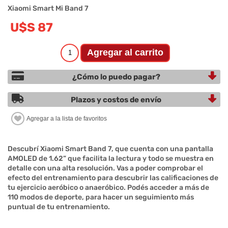
Xiaomi Smart Mi Band 7
U$S 87
¿Cómo lo puedo pagar?
Plazos y costos de envío
Descubrí Xiaomi Smart Band 7, que cuenta con una pantalla
AMOLED de 1.62” que facilita la lectura y todo se muestra en
detalle con una alta resolución. Vas a poder comprobar el
efecto del entrenamiento para descubrir las calificaciones de
tu ejercicio aeróbico o anaeróbico. Podés acceder a más de
110 modos de deporte, para hacer un seguimiento más
puntual de tu entrenamiento.