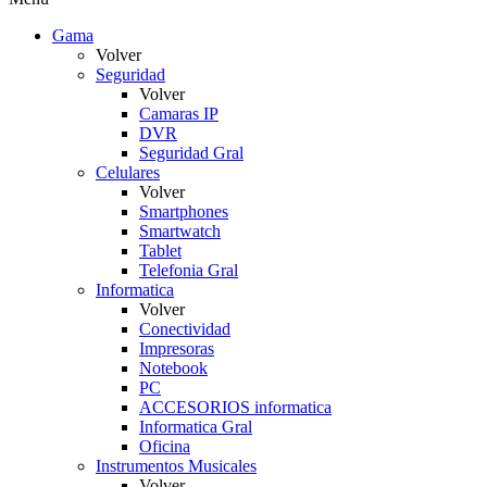
Gama
Volver
Seguridad
Volver
Camaras IP
DVR
Seguridad Gral
Celulares
Volver
Smartphones
Smartwatch
Tablet
Telefonia Gral
Informatica
Volver
Conectividad
Impresoras
Notebook
PC
ACCESORIOS informatica
Informatica Gral
Oficina
Instrumentos Musicales
Volver