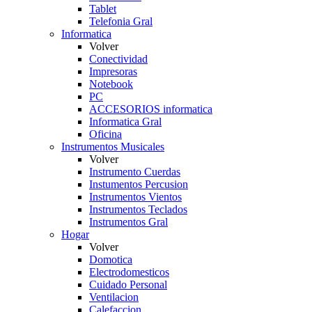
Tablet
Telefonia Gral
Informatica
Volver
Conectividad
Impresoras
Notebook
PC
ACCESORIOS informatica
Informatica Gral
Oficina
Instrumentos Musicales
Volver
Instrumento Cuerdas
Instumentos Percusion
Instrumentos Vientos
Instrumentos Teclados
Instrumentos Gral
Hogar
Volver
Domotica
Electrodomesticos
Cuidado Personal
Ventilacion
Calefaccion