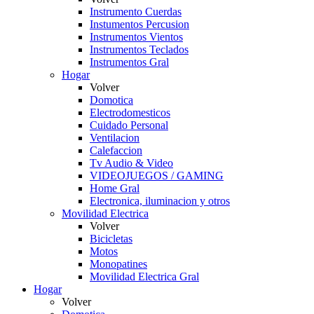
Instrumento Cuerdas
Instumentos Percusion
Instrumentos Vientos
Instrumentos Teclados
Instrumentos Gral
Hogar
Volver
Domotica
Electrodomesticos
Cuidado Personal
Ventilacion
Calefaccion
Tv Audio & Video
VIDEOJUEGOS / GAMING
Home Gral
Electronica, iluminacion y otros
Movilidad Electrica
Volver
Bicicletas
Motos
Monopatines
Movilidad Electrica Gral
Hogar
Volver