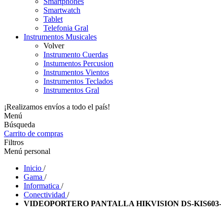
Smartphones
Smartwatch
Tablet
Telefonia Gral
Instrumentos Musicales
Volver
Instrumento Cuerdas
Instumentos Percusion
Instrumentos Vientos
Instrumentos Teclados
Instrumentos Gral
¡Realizamos envíos a todo el país!
Menú
Búsqueda
Carrito de compras
Filtros
Menú personal
Inicio
/
Gama
/
Informatica
/
Conectividad
/
VIDEOPORTERO PANTALLA HIKVISION DS-KIS603-P