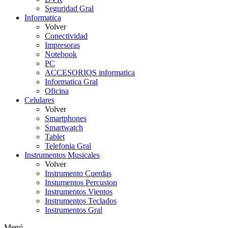
Seguridad Gral
Informatica
Volver
Conectividad
Impresoras
Notebook
PC
ACCESORIOS informatica
Informatica Gral
Oficina
Celulares
Volver
Smartphones
Smartwatch
Tablet
Telefonia Gral
Instrumentos Musicales
Volver
Instrumento Cuerdas
Instumentos Percusion
Instrumentos Vientos
Instrumentos Teclados
Instrumentos Gral
Menú