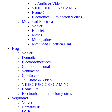
Tv Audio & Video
VIDEOJUEGOS / GAMING
Home Gral
Electronica, iluminacion y otros
Movilidad Electrica
Volver
Bicicletas
Motos
Monopatines
Movilidad Electrica Gral
Hogar
Volver
Domotica
Electrodomesticos
Cuidado Personal
Ventilacion
Calefaccion
Tv Audio & Video
VIDEOJUEGOS / GAMING
Home Gral
Electronica, iluminacion y otros
Seguridad
Volver
Camaras IP
DVR