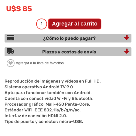
U$S 85
¿Cómo lo puedo pagar?
Plazos y costos de envío
Reproducción de imágenes y vídeos en Full HD.
Sistema operativo Android TV 9.0.
Apto para funcionar también con Android.
Cuenta con conectividad Wi-Fi y Bluetooth.
Procesador gráfico: Mali-450 Penta-Core.
Estándar WiFi IEEE 802.11a/b/g/n/ac.
Interfaz de conexión HDMI 2.0.
Tipo de puerto y conector: micro-USB.