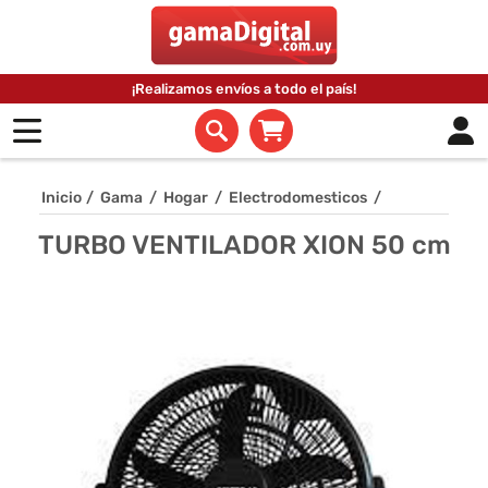
¡Realizamos envíos a todo el país!
Inicio
/
Gama
/
Hogar
/
Electrodomesticos
/
TURBO VENTILADOR XION 50 cm