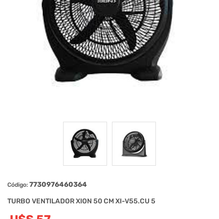
7730976460364
Código:
TURBO VENTILADOR XION 50 CM XI-V55.CU 5