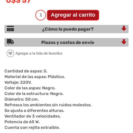
U$S 57
¿Cómo lo puedo pagar?
Plazos y costos de envío
Cantidad de aspas: 5.
Material de las aspas: Plástico.
Voltaje: 220V.
Color de las aspas: Negro.
Color de la estructura: Negro.
Diámetro: 50 cm.
Refresca los ambientes sin ruidos molestos.
Se ajusta a diferentes alturas.
Ventilador de 3 velocidades.
Potencia de 65 W.
Cuenta con rejilla extraíble.