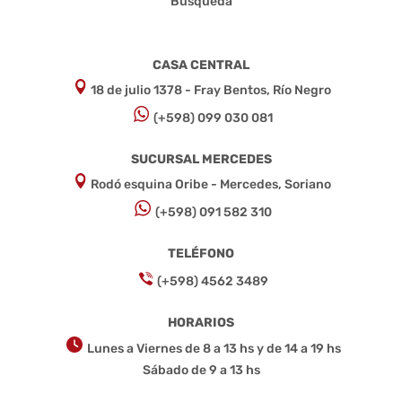
Búsqueda
CASA CENTRAL
18 de julio 1378 - Fray Bentos, Río Negro
(+598) 099 030 081
SUCURSAL MERCEDES
Rodó esquina Oribe - Mercedes, Soriano
(+598) 091 582 310
TELÉFONO
(+598) 4562 3489
HORARIOS
Lunes a Viernes de 8 a 13 hs y de 14 a 19 hs
Sábado de 9 a 13 hs