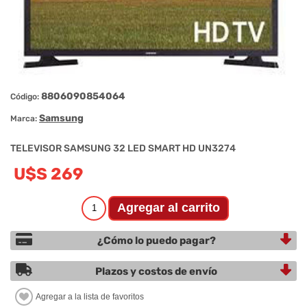
8806090854064
Código:
Samsung
Marca:
TELEVISOR SAMSUNG 32 LED SMART HD UN3274
U$S 269
¿Cómo lo puedo pagar?
Plazos y costos de envío