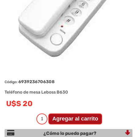
6939236706308
Código:
Teléfono de mesa Leboss B630
U$S 20
¿Cómo lo puedo pagar?