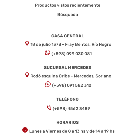
Productos vistos recientemente
Búsqueda
CASA CENTRAL
18 de julio 1378 - Fray Bentos, Río Negro
(+598) 099 030 081
SUCURSAL MERCEDES
Rodó esquina Oribe - Mercedes, Soriano
(+598) 091 582 310
TELÉFONO
(+598) 4562 3489
HORARIOS
Lunes a Viernes de 8 a 13 hs y de 14 a 19 hs