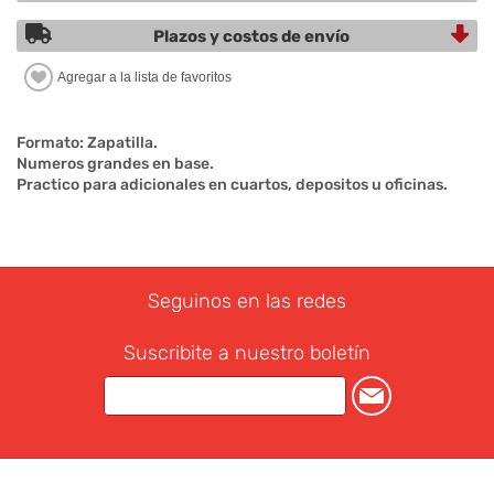
Plazos y costos de envío
Formato: Zapatilla.
Numeros grandes en base.
Practico para adicionales en cuartos, depositos u oficinas.
Seguinos en las redes
Suscribite a nuestro boletín