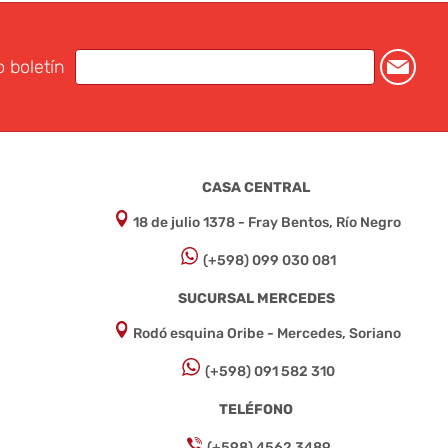
o boletín
CASA CENTRAL
18 de julio 1378 - Fray Bentos, Río Negro
(+598) 099 030 081
SUCURSAL MERCEDES
Rodó esquina Oribe - Mercedes, Soriano
(+598) 091 582 310
TELÉFONO
(+598) 4562 3489