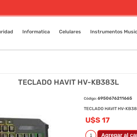
ridad
Informatica
Celulares
Instrumentos Music
TECLADO HAVIT HV-KB383L
6950676211665
Código:
TECLADO HAVIT HV-KB38
U$S 17