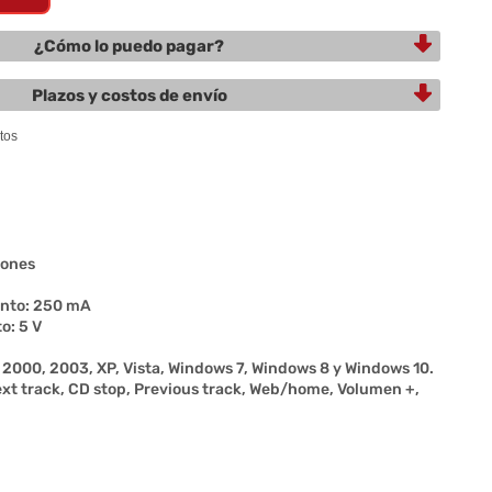
¿Cómo lo puedo pagar?
Plazos y costos de envío
lones
ento: 250 mA
o: 5 V
2000, 2003, XP, Vista, Windows 7, Windows 8 y Windows 10.
xt track, CD stop, Previous track, Web/home, Volumen +,