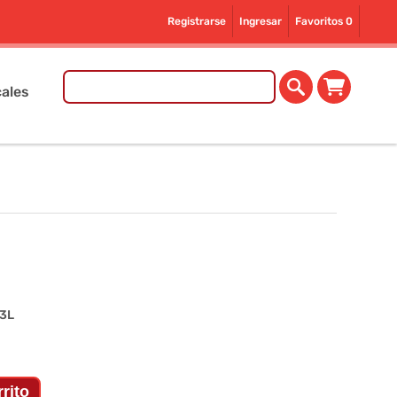
Registrarse
Ingresar
Favoritos
0
ales
3L