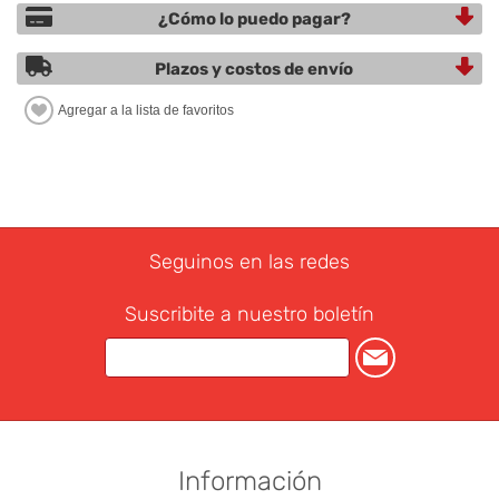
¿Cómo lo puedo pagar?
Plazos y costos de envío
Seguinos en las redes
Suscribite a nuestro boletín
Información