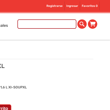
Registrarse
Ingresar
Favoritos
0
ales
XL
1,6 L XI-SOUPXL