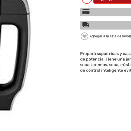
Prepará sopas ricas y cas
de potencia. Tiene una ja
sopas cremas, sopas rústi
de control inteligente ev