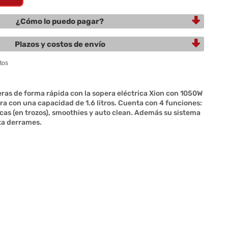
¿Cómo lo puedo pagar?
Plazos y costos de envío
eras de forma rápida con la sopera eléctrica Xion con 1050W
rra con una capacidad de 1.6 litros. Cuenta con 4 funciones:
cas (en trozos), smoothies y auto clean. Además su sistema
ita derrames.