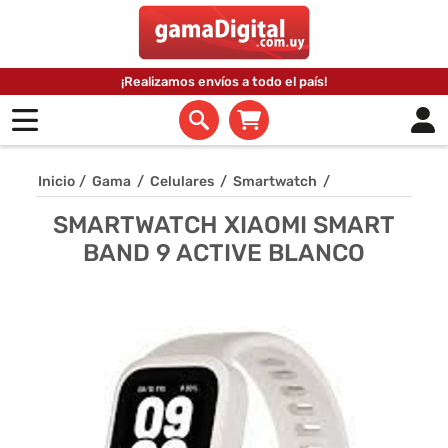
¡Realizamos envíos a todo el país!
Inicio
/
Gama
/
Celulares
/
Smartwatch
/
SMARTWATCH XIAOMI SMART
BAND 9 ACTIVE BLANCO