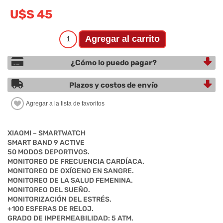
U$S 45
¿Cómo lo puedo pagar?
Plazos y costos de envío
XIAOMI – SMARTWATCH
SMART BAND 9 ACTIVE
50 MODOS DEPORTIVOS.
MONITOREO DE FRECUENCIA CARDÍACA.
MONITOREO DE OXÍGENO EN SANGRE.
MONITOREO DE LA SALUD FEMENINA.
MONITOREO DEL SUEÑO.
MONITORIZACIÓN DEL ESTRÉS.
+100 ESFERAS DE RELOJ.
GRADO DE IMPERMEABILIDAD: 5 ATM.