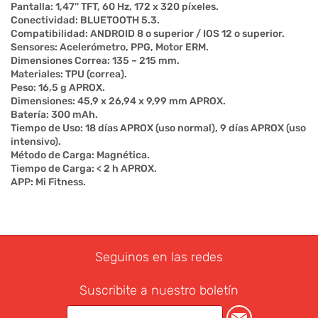
Pantalla: 1,47'' TFT, 60 Hz, 172 x 320 píxeles.
Conectividad: BLUETOOTH 5.3.
Compatibilidad: ANDROID 8 o superior / IOS 12 o superior.
Sensores: Acelerómetro, PPG, Motor ERM.
Dimensiones Correa: 135 – 215 mm.
Materiales: TPU (correa).
Peso: 16,5 g APROX.
Dimensiones: 45,9 x 26,94 x 9,99 mm APROX.
Batería: 300 mAh.
Tiempo de Uso: 18 días APROX (uso normal), 9 días APROX (uso
intensivo).
Método de Carga: Magnética.
Tiempo de Carga: < 2 h APROX.
APP: Mi Fitness.
Seguinos en las redes
Suscribite a nuestro boletín