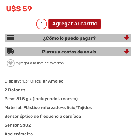
U$S 59
¿Cómo lo puedo pagar?
Plazos y costos de envío
Display: 1.3" Circular Amoled
2 Botones
Peso: 51.5 gs. (incluyendo la correa)
Material: Plástico reforzado+silicio/Tejidos
Sensor óptico de frecuencia cardíaca
Sensor SpO2
Acelerómetro