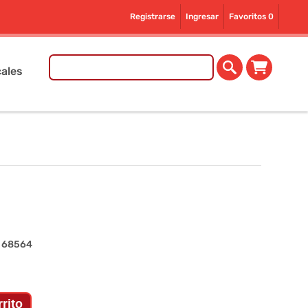
Registrarse
Ingresar
Favoritos
0
ales
- 68564