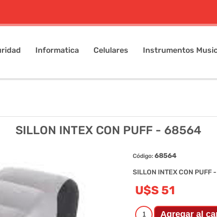
ridad
Informatica
Celulares
Instrumentos Music
SILLON INTEX CON PUFF - 68564
68564
Código:
SILLON INTEX CON PUFF 
U$S 51