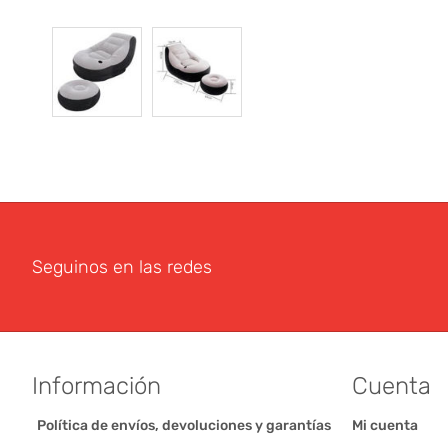
Seguinos en las redes
Información
Cuenta
Política de envíos, devoluciones y garantías
Mi cuenta