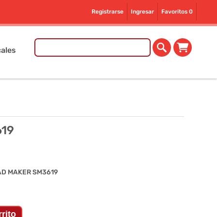
Registrarse
Ingresar
Favoritos
0
ales
19
D MAKER SM3619