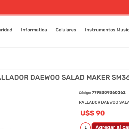
ridad
Informatica
Celulares
Instrumentos Music
ALLADOR DAEWOO SALAD MAKER SM36
7798309360262
Código:
RALLADOR DAEWOO SALA
U$S 90