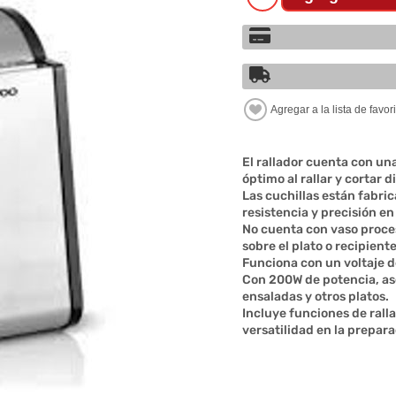
El rallador cuenta con un
óptimo al rallar y cortar 
Las cuchillas están fabric
resistencia y precisión en 
No cuenta con vaso proces
sobre el plato o recipiente
Funciona con un voltaje d
Con 200W de potencia, ase
ensaladas y otros platos.
Incluye funciones de rall
versatilidad en la prepar