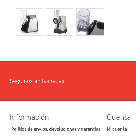
Seguinos en las redes
Información
Cuenta
Política de envíos, devoluciones y garantías
Mi cuenta