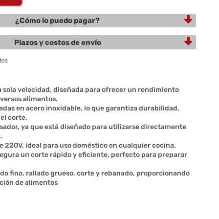
¿Cómo lo puedo pagar?
Plazos y costos de envío
a sola velocidad, diseñada para ofrecer un rendimiento
diversos alimentos.
adas en acero inoxidable, lo que garantiza durabilidad,
el corte.
ador, ya que está diseñado para utilizarse directamente
.
e 220V, ideal para uso doméstico en cualquier cocina.
gura un corte rápido y eficiente, perfecto para preparar
ado fino, rallado grueso, corte y rebanado, proporcionando
ación de alimentos