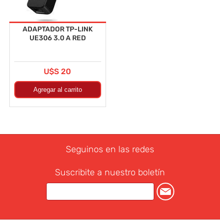
ADAPTADOR TP-LINK
UE306 3.0 A RED
U$S 20
Seguinos en las redes
Suscribite a nuestro boletín