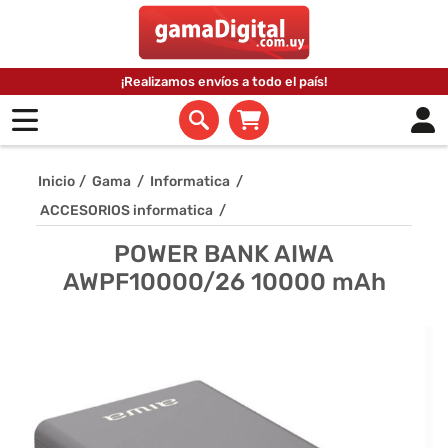
¡Realizamos envíos a todo el país!
Inicio
/
Gama
/
Informatica
/
ACCESORIOS informatica
/
POWER BANK AIWA
AWPF10000/26 10000 mAh