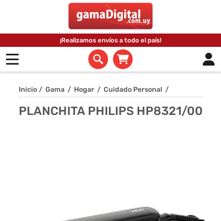
¡Realizamos envíos a todo el país!
Inicio
/
Gama
/
Hogar
/
Cuidado Personal
/
PLANCHITA PHILIPS HP8321/00