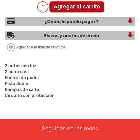
¿Cómo lo puedo pagar?
Plazos y costos de envío
2 autos con luz
2 controles
Fuente de poder
Pista doble
Rampas de salto
Circuito con protección
Seguinos en las redes