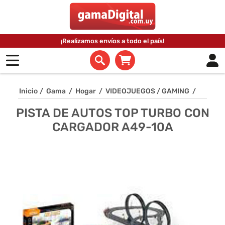
¡Realizamos envíos a todo el país!
Inicio
/
Gama
/
Hogar
/
VIDEOJUEGOS / GAMING
/
PISTA DE AUTOS TOP TURBO CON
CARGADOR A49-10A