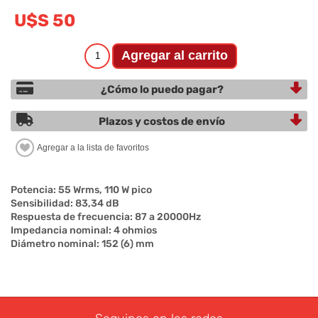
U$S 50
¿Cómo lo puedo pagar?
Plazos y costos de envío
Potencia: 55 Wrms, 110 W pico
Sensibilidad: 83,34 dB
Respuesta de frecuencia: 87 a 20000Hz
Impedancia nominal: 4 ohmios
Diámetro nominal: 152 (6) mm