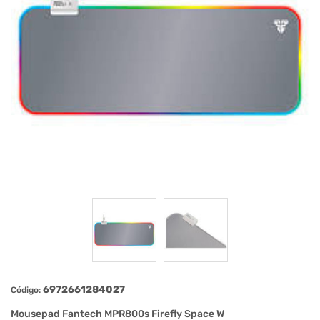
6972661284027
Código:
Mousepad Fantech MPR800s Firefly Space W