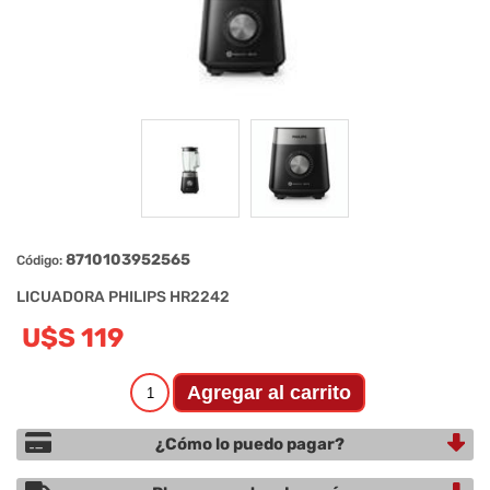
8710103952565
Código:
LICUADORA PHILIPS HR2242
U$S 119
¿Cómo lo puedo pagar?