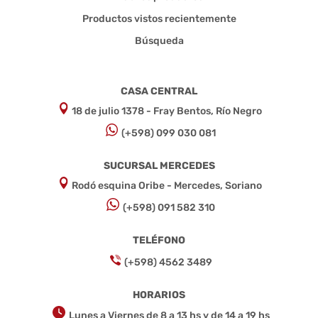
Productos vistos recientemente
Búsqueda
CASA CENTRAL
18 de julio 1378 - Fray Bentos, Río Negro
(+598) 099 030 081
SUCURSAL MERCEDES
Rodó esquina Oribe - Mercedes, Soriano
(+598) 091 582 310
TELÉFONO
(+598) 4562 3489
HORARIOS
Lunes a Viernes de 8 a 13 hs y de 14 a 19 hs