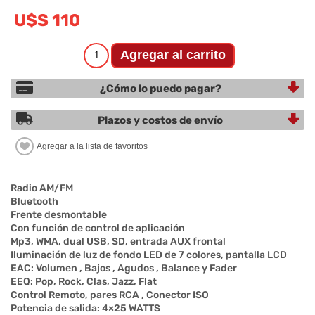
U$S 110
¿Cómo lo puedo pagar?
Plazos y costos de envío
Radio AM/FM
Bluetooth
Frente desmontable
Con función de control de aplicación
Mp3, WMA, dual USB, SD, entrada AUX frontal
Iluminación de luz de fondo LED de 7 colores, pantalla LCD
EAC: Volumen , Bajos , Agudos , Balance y Fader
EEQ: Pop, Rock, Clas, Jazz, Flat
Control Remoto, pares RCA , Conector ISO
Potencia de salida: 4×25 WATTS