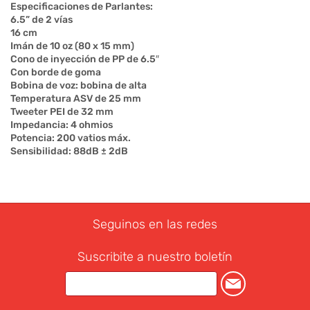
Especificaciones de Parlantes:
6.5” de 2 vías
16 cm
Imán de 10 oz (80 x 15 mm)
Cono de inyección de PP de 6.5″
Con borde de goma
Bobina de voz: bobina de alta
Temperatura ASV de 25 mm
Tweeter PEI de 32 mm
Impedancia: 4 ohmios
Potencia: 200 vatios máx.
Sensibilidad: 88dB ± 2dB
Seguinos en las redes
Suscribite a nuestro boletín