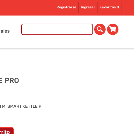
Registrarse
Ingresar
Favoritos
0
ales
E PRO
 MI SMART KETTLE P