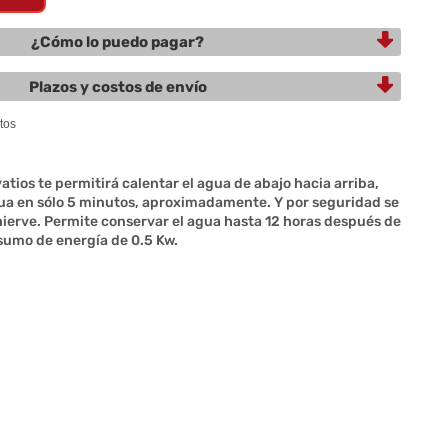
¿Cómo lo puedo pagar?
Plazos y costos de envío
tios te permitirá calentar el agua de abajo hacia arriba,
gua en sólo 5 minutos, aproximadamente. Y por seguridad se
ierve. Permite conservar el agua hasta 12 horas después de
sumo de energía de 0.5 Kw.