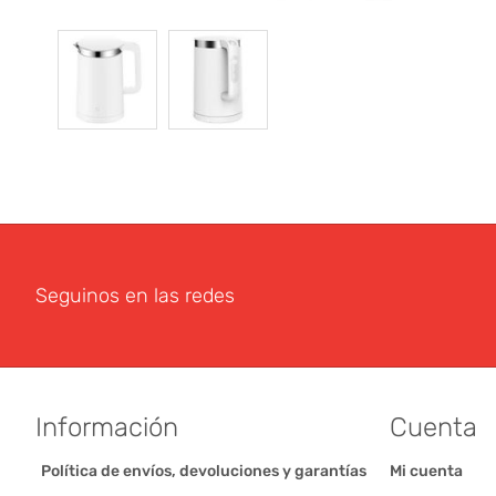
Seguinos en las redes
Información
Cuenta
Política de envíos, devoluciones y garantías
Mi cuenta