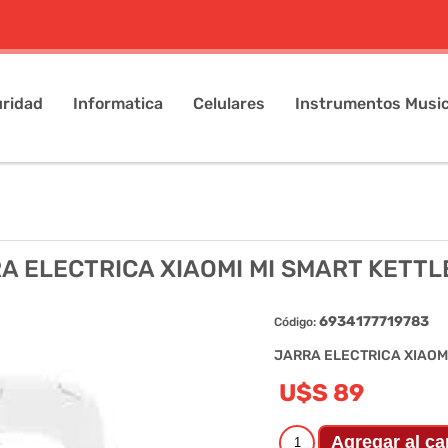
ridad
Informatica
Celulares
Instrumentos Music
A ELECTRICA XIAOMI MI SMART KETTL
6934177719783
Código:
JARRA ELECTRICA XIAOMI
U$S 89