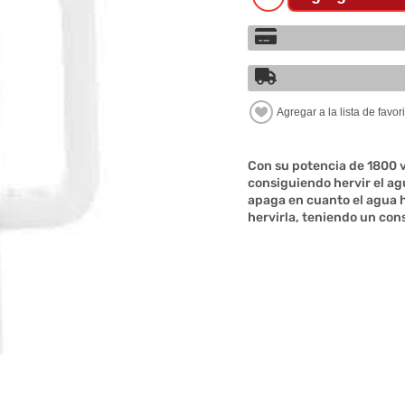
Con su potencia de 1800 va
consiguiendo hervir el a
apaga en cuanto el agua h
hervirla, teniendo un con