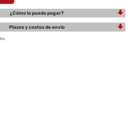
¿Cómo lo puedo pagar?
Plazos y costos de envío