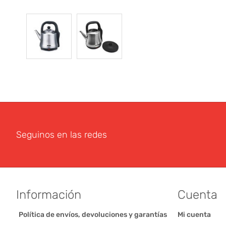
Seguinos en las redes
Información
Cuenta
Política de envíos, devoluciones y garantías
Mi cuenta