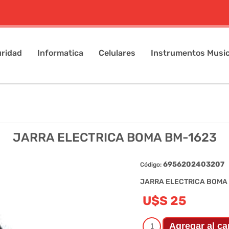
ridad
Informatica
Celulares
Instrumentos Music
JARRA ELECTRICA BOMA BM-1623
6956202403207
Código:
JARRA ELECTRICA BOMA
U$S 25