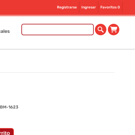
Registrarse
Ingresar
Favoritos
0
ales
 BM-1623