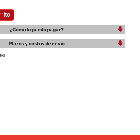
¿Cómo lo puedo pagar?
Plazos y costos de envío