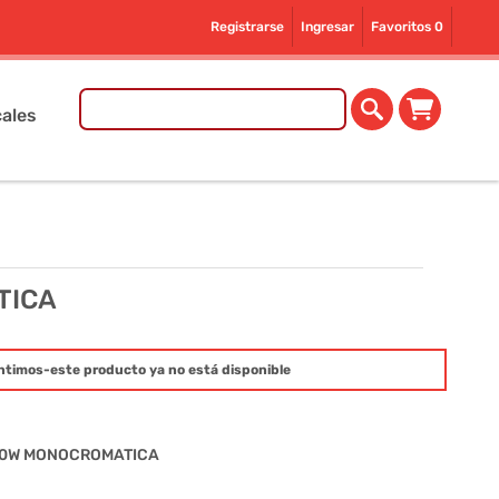
Registrarse
Ingresar
Favoritos
0
ales
TICA
ntimos-este producto ya no está disponible
10W MONOCROMATICA