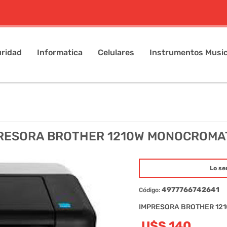
ridad
Informatica
Celulares
Instrumentos Music
RESORA BROTHER 1210W MONOCROMA
Lo se
4977766742641
Código:
IMPRESORA BROTHER 12
U$S 140